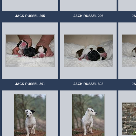
JACK RUSSEL 295
JACK RUSSEL 296
JA
JACK RUSSEL 301
JACK RUSSEL 302
JA