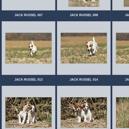
JACK RUSSEL 007
JACK RUSSEL 008
JA
JACK RUSSEL 013
JACK RUSSEL 014
JA