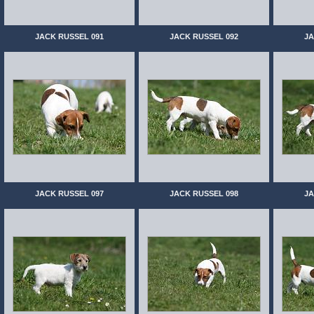
JACK RUSSEL 091
JACK RUSSEL 092
JA
JACK RUSSEL 097
JACK RUSSEL 098
JA