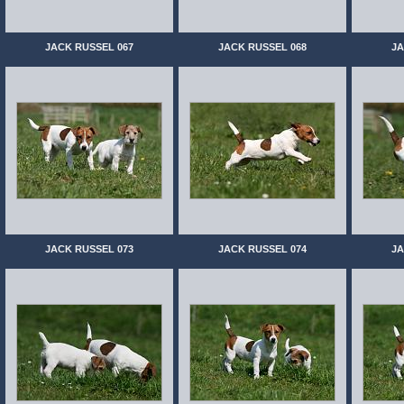
JACK RUSSEL 067
JACK RUSSEL 068
JA
JACK RUSSEL 073
JACK RUSSEL 074
JA