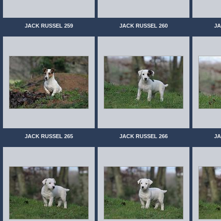
JACK RUSSEL 259
JACK RUSSEL 260
JA
JACK RUSSEL 265
JACK RUSSEL 266
JA