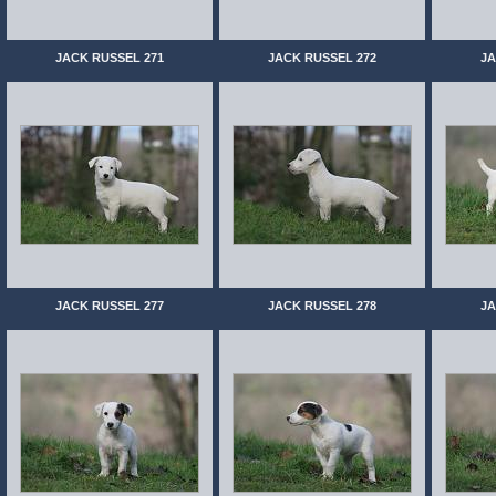
JACK RUSSEL 271
JACK RUSSEL 272
JA
JACK RUSSEL 277
JACK RUSSEL 278
JA