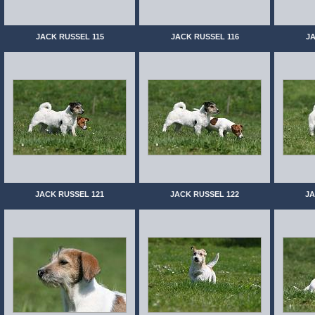
JACK RUSSEL 115
JACK RUSSEL 116
JA
JACK RUSSEL 121
JACK RUSSEL 122
JA