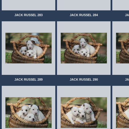
JACK RUSSEL 283
JACK RUSSEL 284
JA
JACK RUSSEL 289
JACK RUSSEL 290
JA