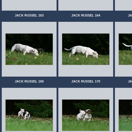
JACK RUSSEL 163
JACK RUSSEL 164
JA
JACK RUSSEL 169
JACK RUSSEL 170
JA