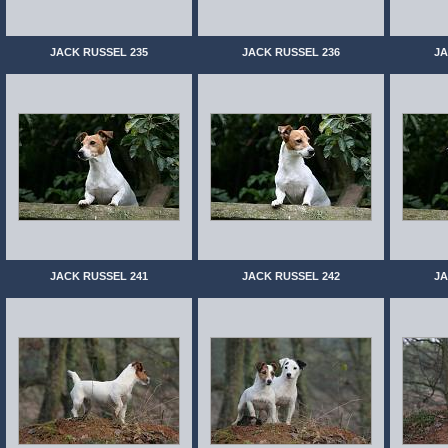
JACK RUSSEL 235
JACK RUSSEL 236
JA
JACK RUSSEL 241
JACK RUSSEL 242
JA