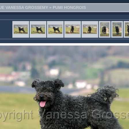
E VANESSA GROSSEMY
»
PUMI HONGROIS