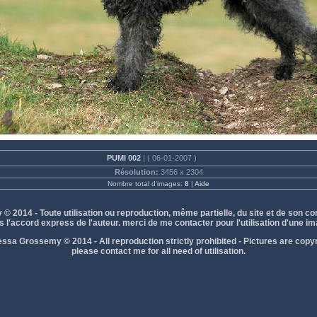
PUMI 002
| ( 06-01-2007 )
Résolution:
3456 x 2304
Nombre total d'images:
8
|
Aide
2014 - Toute utilisation ou reproduction, même partielle, du site et de son con
s l'accord express de l'auteur. merci de me contacter pour l'utilisation d'une im
ssa Grossemy © 2014 - All reproduction strictly prohibited - Pictures are copyr
please contact me for all need of utilisation.