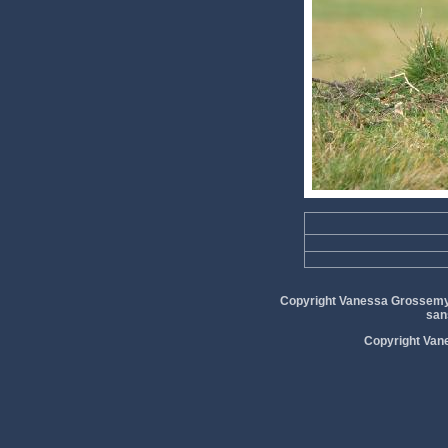
Copyright Vanessa Grossemy © 
san
Copyright Vane